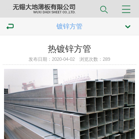
镀锌方管
热镀锌方管
发布日期：2020-04-02 浏览次数：
289