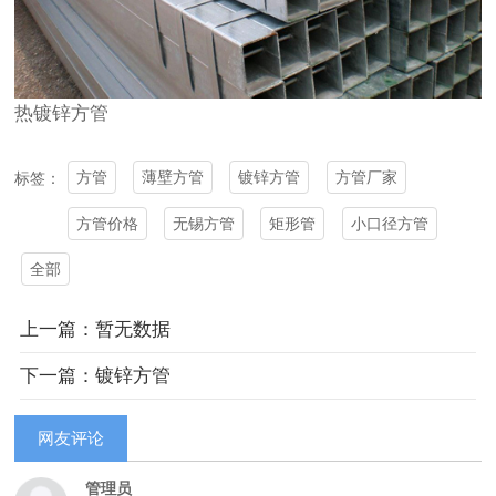
热
镀锌方管
方管
薄壁方管
镀锌方管
方管厂家
标签：
方管价格
无锡方管
矩形管
小口径方管
全部
上一篇：暂无数据
下一篇：镀锌方管
网友评论
管理员