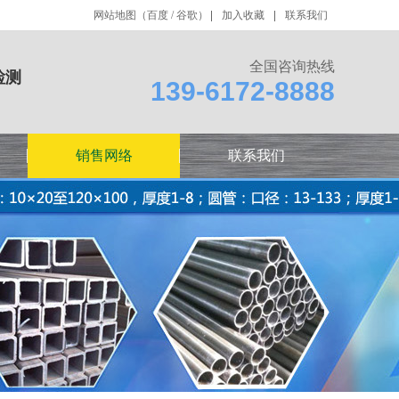
网站地图
（
百度
/
谷歌
）
加入收藏
联系我们
全国咨询热线
检测
139-6172-8888
销售网络
联系我们