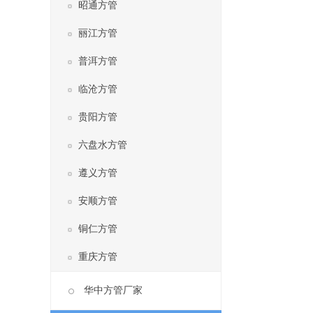
昭通方管
丽江方管
普洱方管
临沧方管
贵阳方管
六盘水方管
遵义方管
安顺方管
铜仁方管
重庆方管
华中方管厂家