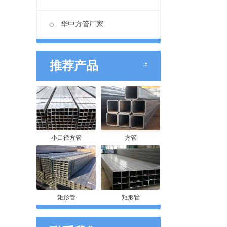
华中方管厂家
推荐产品
小口径方管
方管
矩形管
矩形管