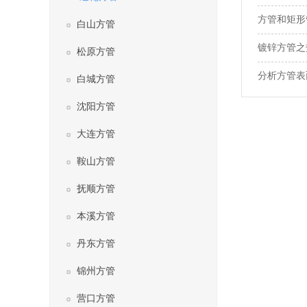
方管和矩形
白山方管
镀锌方管之
松原方管
分析方管表
白城方管
沈阳方管
大连方管
鞍山方管
抚顺方管
本溪方管
丹东方管
锦州方管
营口方管