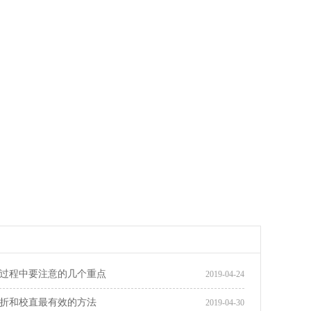
过程中要注意的几个重点
2019-04-24
折和校直最有效的方法
2019-04-30