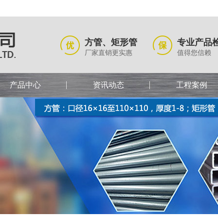
方管、矩形管
专业产品
厂家直销更实惠
值得您信赖
产品中心
资讯动态
工程案例