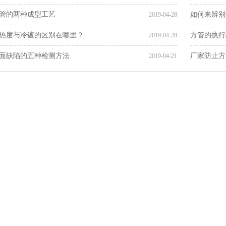
管的两种成型工艺
如何来辨别
2019-04-28
热度与冷镀的区别在哪里？
方管的执行
2019-04-28
面缺陷的五种检测方法
厂家防止方
2019-04-21